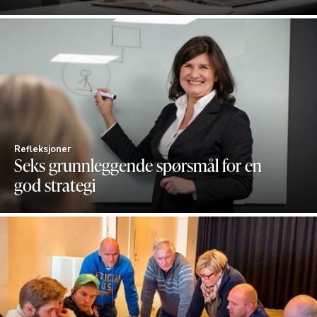
Refleksjoner
Seks grunnleggende spørsmål for en
god strategi