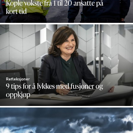
Kople vokste fra 1 til 20 ansatte på
kort tid
Refleksjoner
9 tips for å lykkes med fusjoner og
oppkjøp