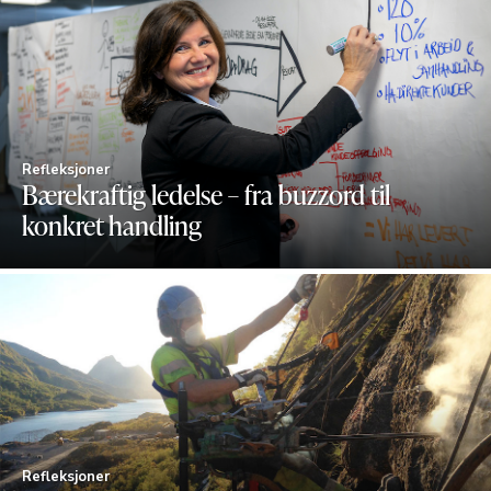
Refleksjoner
Bærekraftig ledelse – fra buzzord til
konkret handling
Refleksjoner