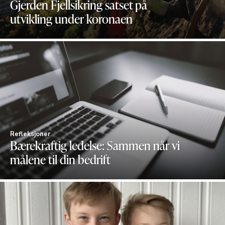
Gjerden Fjellsikring satset på
utvikling under koronaen
Refleksjoner
Bærekraftig ledelse: Sammen når vi
målene til din bedrift