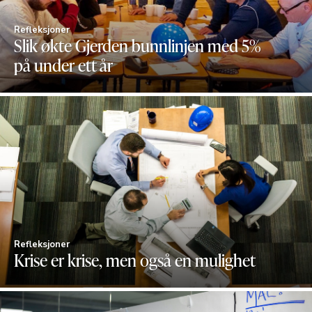
Refleksjoner
Slik økte Gjerden bunnlinjen med 5%
på under ett år
Refleksjoner
Krise er krise, men også en mulighet