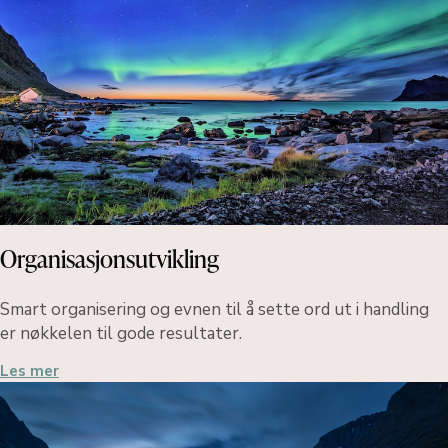
Organisasjonsutvikling
Smart organisering og evnen til å sette ord ut i handling
er nøkkelen til gode resultater.
Les mer