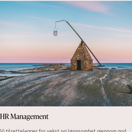
HR Management
Vi tilrettelegger for vekst og lønnsomhet gjennom god